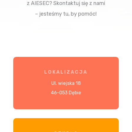
z AIESEC? Skontaktuj się z nami
– jesteśmy tu, by pomóc!
LOKALIZACJA
Ul. wiejska 18
46-053 Dębie