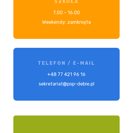
SZKOŁA
7.00 – 16.00
Weekendy: zamknięta
TELEFON / E-MAIL
+48 77 421 96 16
sekretariat@psp-debie.pl