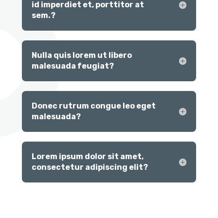
id imperdiet et, porttitor at
sem.?
Nulla quis lorem ut libero
malesuada feugiat?
Donec rutrum congue leo eget
malesuada?
Lorem ipsum dolor sit amet,
consectetur adipiscing elit?